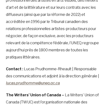
professionnel des artistes en arts visuels, des métiers
d’art et de la littérature et sur leurs contrats avec les
diffuseurs (ainsi que par la réforme de 2022) et
accréditée en 1996 par le Tribunal canadien des
relations professionnelles artistes-producteurs pour
négocier, de façon exclusive, avec les producteurs
relevant de la compétence fédérale, l’UNEQ regroupe
aujourd’hui près de 1800 membres de toutes les
pratiques littéraires.
Contact :
Lucas Prudhomme-Rheault | Responsable
des communications et adjoint à la direction générale |
lucas.prudhomme@uneq.qc.ca
The Writers’ Union of Canada –
La Writers’ Union of
Canada (TWUC) est l’organisation nationale des