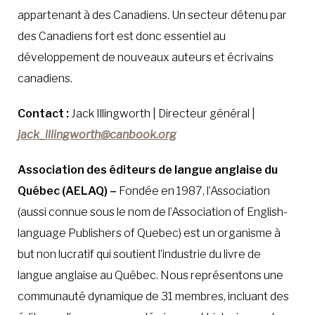
appartenant à des Canadiens. Un secteur détenu par
des Canadiens fort est donc essentiel au
développement de nouveaux auteurs et écrivains
canadiens.
Contact :
Jack Illingworth | Directeur général |
jack_illingworth@canbook.org
Association des éditeurs de langue anglaise du
Québec
(AELAQ)
–
Fondée en 1987, l’Association
(aussi connue sous le nom de l’Association of English-
language Publishers of Quebec) est un organisme à
but non lucratif qui soutient l’industrie du livre de
langue anglaise au Québec. Nous représentons une
communauté dynamique de 31 membres, incluant des