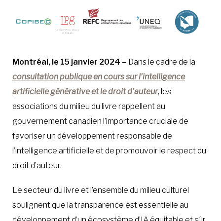
Montréal, le 15 janvier 2024 –
Dans le cadre de la
consultation publique en cours sur l’intelligence
artificielle générative et le droit d’auteur
, les
associations du milieu du livre rappellent au
gouvernement canadien l’importance cruciale de
favoriser un développement responsable de
l’intelligence artificielle et de promouvoir le respect du
droit d’auteur.
Le secteur du livre et l’ensemble du milieu culturel
soulignent que la
transparence est essentielle au
développement d’un écosystème d’IA équitable et sûr.