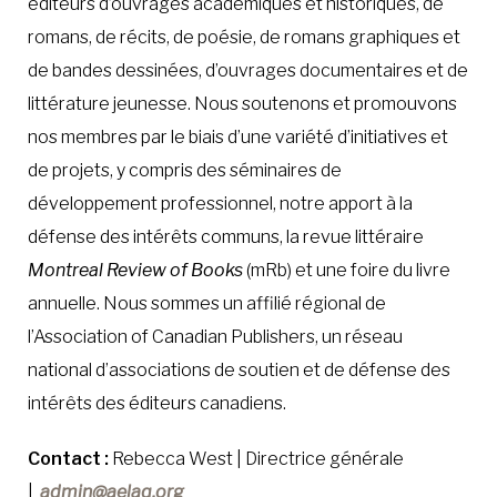
éditeurs d’ouvrages académiques et historiques, de
romans, de récits, de poésie, de romans graphiques et
de bandes dessinées, d’ouvrages documentaires et de
littérature jeunesse. Nous soutenons et promouvons
nos membres par le biais d’une variété d’initiatives et
de projets, y compris des séminaires de
développement professionnel, notre apport à la
défense des intérêts communs, la revue littéraire
Montreal Review of Books
(mRb) et une foire du livre
annuelle. Nous sommes un affilié régional de
l’Association of Canadian Publishers, un réseau
national d’associations de soutien et de défense des
intérêts des éditeurs canadiens.
Contact :
Rebecca West | Directrice générale
|
admin@aelaq.org